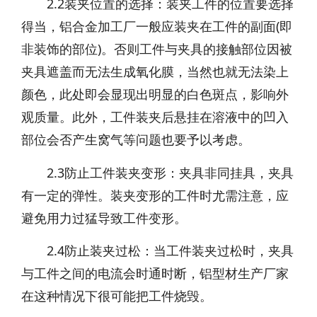
2.2装夹位置的选择：装夹工件的位置要选择
得当，铝合金加工厂一般应装夹在工件的副面(即
非装饰的部位)。否则工件与夹具的接触部位因被
夹具遮盖而无法生成氧化膜，当然也就无法染上
颜色，此处即会显现出明显的白色斑点，影响外
观质量。此外，工件装夹后悬挂在溶液中的凹入
部位会否产生窝气等问题也要予以考虑。
2.3防止工件装夹变形：夹具非同挂具，夹具
有一定的弹性。装夹变形的工件时尤需注意，应
避免用力过猛导致工件变形。
2.4防止装夹过松：当工件装夹过松时，夹具
与工件之间的电流会时通时断，铝型材生产厂家
在这种情况下很可能把工件烧毁。