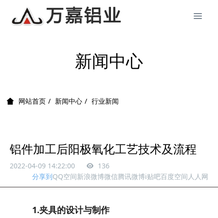
新闻中心
新闻中心
行业新闻
网站首页
铝件加工后阳极氧化工艺技术及流程
2022-04-09 14:22:00
136
分享到
QQ空间
新浪微博
微信
腾讯微博
i贴吧
百度空间
人人网
1.夹具的设计与制作