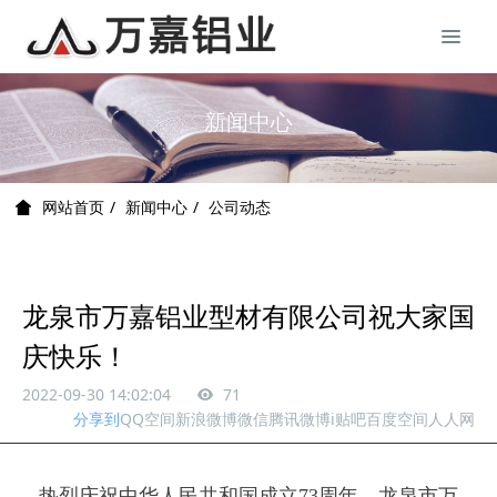
新闻中心
新闻中心
公司动态
网站首页
龙泉市万嘉铝业型材有限公司祝大家国
庆快乐！
2022-09-30 14:02:04
71
分享到
QQ空间
新浪微博
微信
腾讯微博
i贴吧
百度空间
人人网
热烈庆祝中华人民共和国成立73周年，龙泉市万