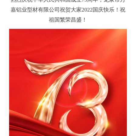
嘉铝业型材有限公司祝贺大家2022国庆快乐！祝
祖国繁荣昌盛！