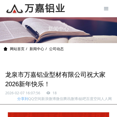
新闻中心
新闻中心
公司动态
网站首页
龙泉市万嘉铝业型材有限公司祝大家
2026新年快乐！
2026-02-07 16:07:56
18
分享到
QQ空间
新浪微博
微信
腾讯微博
i贴吧
百度空间
人人网