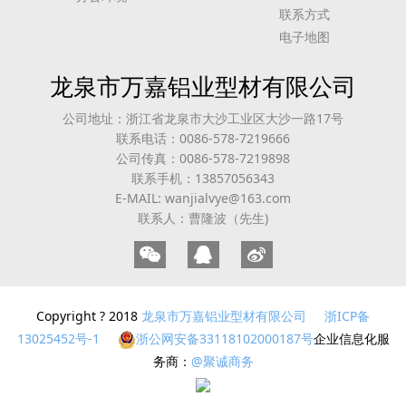
联系方式
电子地图
龙泉市万嘉铝业型材有限公司
公司地址：浙江省龙泉市大沙工业区大沙一路17号
联系电话：0086-578-7219666
公司传真：0086-578-7219898
联系手机：13857056343
E-MAIL: wanjialvye@163.com
联系人：曹隆波（先生)
Copyright ? 2018
龙泉市万嘉铝业型材有限公司
浙ICP备
13025452号-1
浙公网安备33118102000187号
企业信息化服
务商：
@聚诚商务