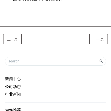
上一页
下一页
新闻中心
公司动态
行业新闻
为你推荐