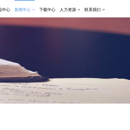
品中心
新闻中心
下载中心
人力资源
联系我们