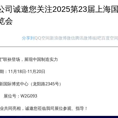
司诚邀您关注2025第23届上海
览会
分享到
QQ空间
新浪微博
微信
腾讯微博
i贴吧
百度空
度”联袂登场，展现中国制造实力
期：11月18日-11月20日
新国际博览中心（龙阳路2345号）
展位号：W2G093
企业共同亮相，诚邀您莅临我司展位参观、指导！