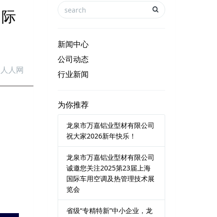
国际
新闻中心
公司动态
间
人人网
行业新闻
为你推荐
龙泉市万嘉铝业型材有限公司
祝大家2026新年快乐！
龙泉市万嘉铝业型材有限公司
诚邀您关注2025第23届上海
国际车用空调及热管理技术展
览会
省级“专精特新”中小企业，龙