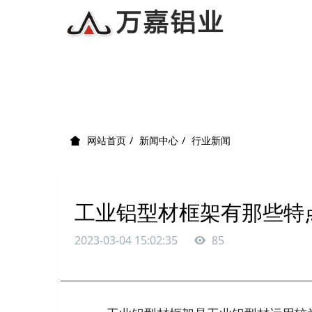
新闻中心
行业新闻
网站首页
工业铝型材框架有那些特
2023-03-04 15:02:35
85