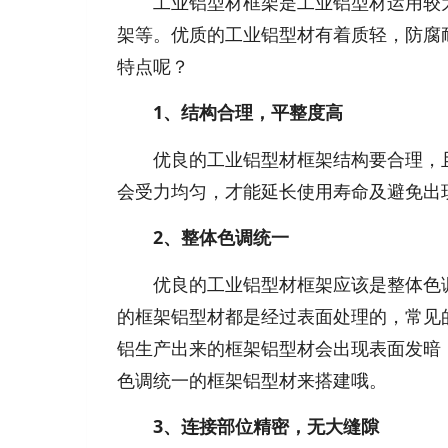
工业铝型材框架是工业铝型材运用较
架等。优质的工业铝型材有着质轻，防腐
特点呢？
1、结构合理，平整度高
优良的工业铝型材框架结构要合理，
会受力均匀，才能延长使用寿命及避免出
2、整体色调统一
优良的工业铝型材框架应该是整体色
的框架铝型材都是经过表面处理的，常见
铝生产出来的框架铝型材会出现表面发暗
色调统一的框架铝型材来搭建哦。
3、连接部位精密，无大缝隙