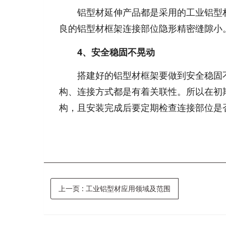
铝型材延伸产品都是采用的工业铝型
良的铝型材框架连接部位隐形精密缝隙小
4、安全稳固不晃动
搭建好的铝型材框架要做到安全稳固
构、连接方式都是有着关联性。所以在初
构，且安装完成后要定期检查连接部位是
上一页
: 工业铝型材应用领域及范围