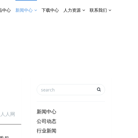
品中心
新闻中心
下载中心
人力资源
联系我们
新闻中心
间
人人网
公司动态
行业新闻