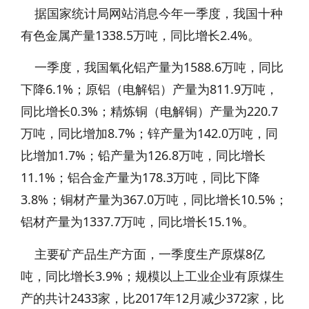
据国家统计局网站消息今年一季度，我国十种
有色金属产量1338.5万吨，同比增长2.4%。
一季度，我国氧化铝产量为1588.6万吨，同比
下降6.1%；原铝（电解铝）产量为811.9万吨，
同比增长0.3%；精炼铜（电解铜）产量为220.7
万吨，同比增加8.7%；锌产量为142.0万吨，同
比增加1.7%；铅产量为126.8万吨，同比增长
11.1%；铝合金产量为178.3万吨，同比下降
3.8%；铜材产量为367.0万吨，同比增长10.5%；
铝材产量为1337.7万吨，同比增长15.1%。
主要矿产品生产方面，一季度生产原煤8亿
吨，同比增长3.9%；规模以上工业企业有原煤生
产的共计2433家，比2017年12月减少372家，比