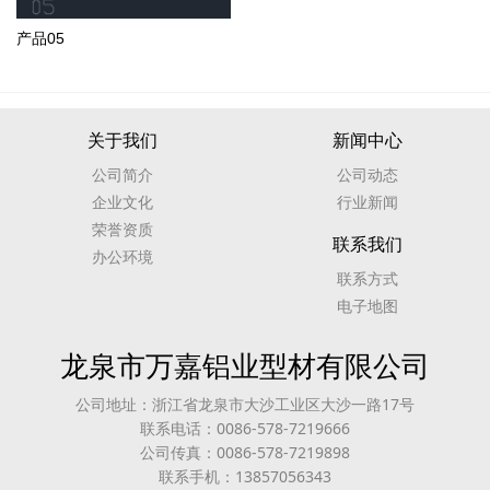
产品05
关于我们
新闻中心
公司简介
公司动态
企业文化
行业新闻
荣誉资质
联系我们
办公环境
联系方式
电子地图
龙泉市万嘉铝业型材有限公司
公司地址：浙江省龙泉市大沙工业区大沙一路17号
联系电话：0086-578-7219666
公司传真：0086-578-7219898
联系手机：13857056343