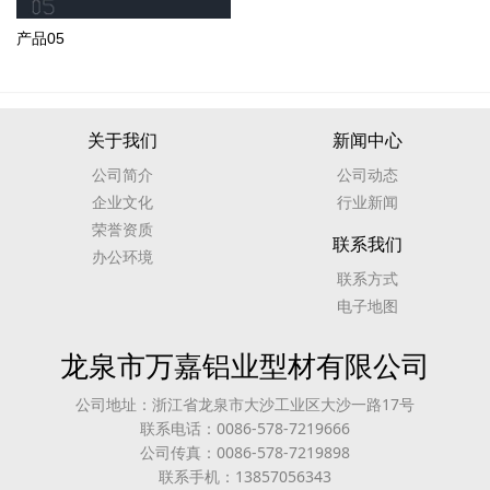
产品05
关于我们
新闻中心
公司简介
公司动态
企业文化
行业新闻
荣誉资质
联系我们
办公环境
联系方式
电子地图
龙泉市万嘉铝业型材有限公司
公司地址：浙江省龙泉市大沙工业区大沙一路17号
联系电话：0086-578-7219666
公司传真：0086-578-7219898
联系手机：13857056343