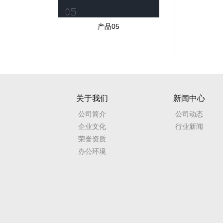
产品05
关于我们
新闻中心
公司简介
公司动态
企业文化
行业新闻
荣誉资质
办公环境