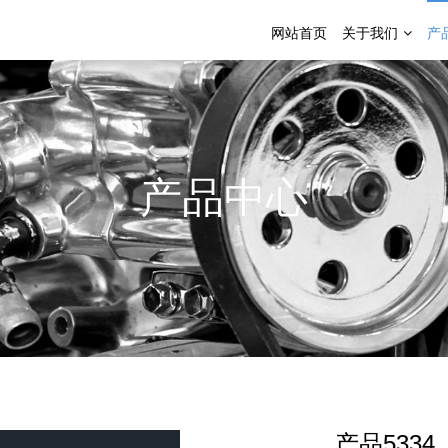
网站首页
关于我们
产
产品中心
产品5334