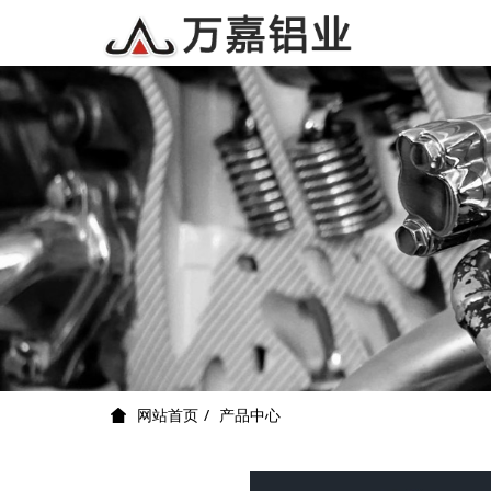
产品中心
网站首页