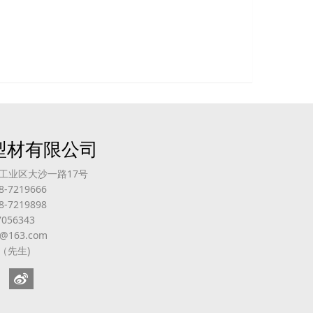
型材有限公司
工业区大沙一路17号
-7219666
-7219898
056343
ye@163.com
（先生)