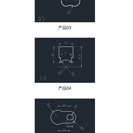
产品03
产品04