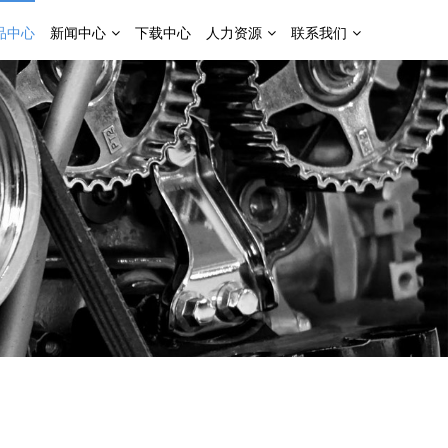
品中心
新闻中心
下载中心
人力资源
联系我们