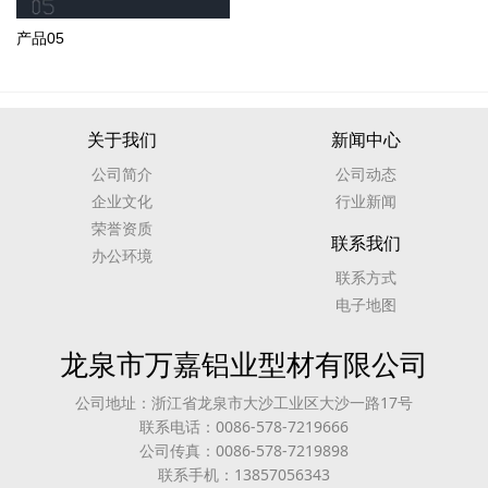
产品05
关于我们
新闻中心
公司简介
公司动态
企业文化
行业新闻
荣誉资质
联系我们
办公环境
联系方式
电子地图
龙泉市万嘉铝业型材有限公司
公司地址：浙江省龙泉市大沙工业区大沙一路17号
联系电话：0086-578-7219666
公司传真：0086-578-7219898
联系手机：13857056343