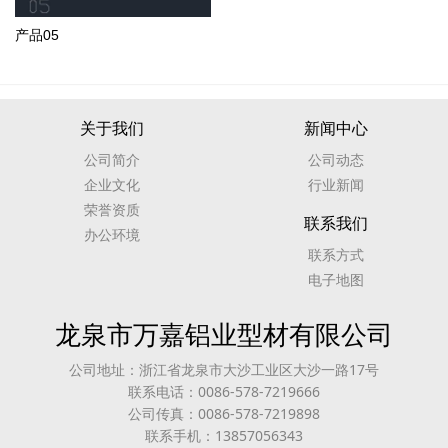
产品05
关于我们
新闻中心
公司简介
公司动态
企业文化
行业新闻
荣誉资质
联系我们
办公环境
联系方式
电子地图
龙泉市万嘉铝业型材有限公司
公司地址：浙江省龙泉市大沙工业区大沙一路17号
联系电话：0086-578-7219666
公司传真：0086-578-7219898
联系手机：13857056343