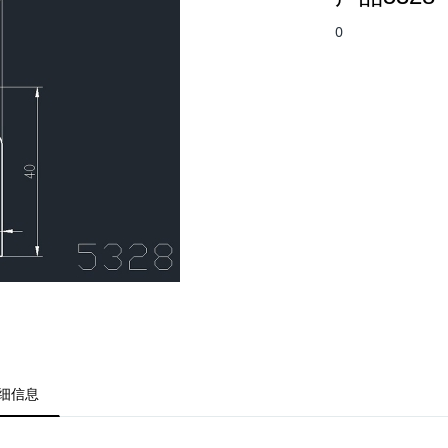
0
细信息