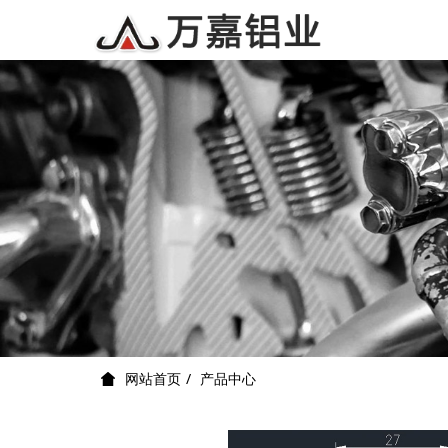
产品中心
网站首页