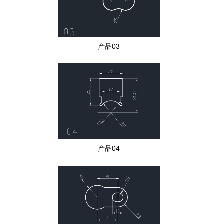
产品03
产品04