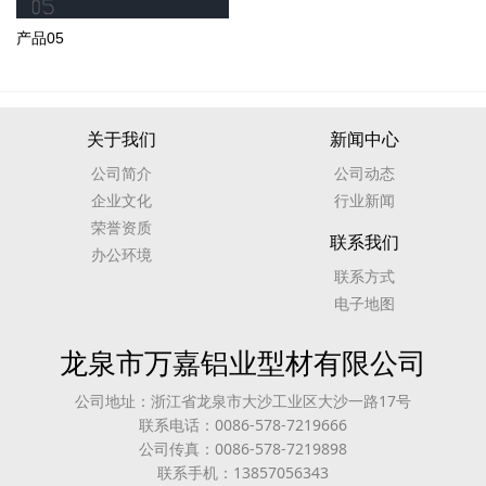
产品05
关于我们
新闻中心
公司简介
公司动态
企业文化
行业新闻
荣誉资质
联系我们
办公环境
联系方式
电子地图
龙泉市万嘉铝业型材有限公司
公司地址：浙江省龙泉市大沙工业区大沙一路17号
联系电话：0086-578-7219666
公司传真：0086-578-7219898
联系手机：13857056343