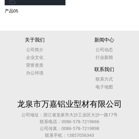
产品05
关于我们
新闻中心
公司简介
公司动态
企业文化
行业新闻
荣誉资质
联系我们
办公环境
联系方式
电子地图
龙泉市万嘉铝业型材有限公司
公司地址：浙江省龙泉市大沙工业区大沙一路17号
联系电话：0086-578-7219666
公司传真：0086-578-7219898
联系手机：13857056343