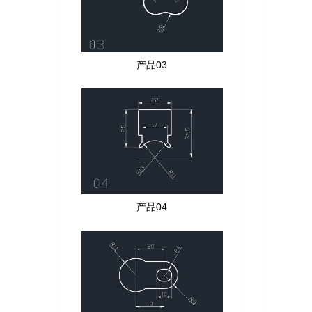
产品03
产品04