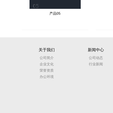
产品05
关于我们
新闻中心
公司简介
公司动态
企业文化
行业新闻
荣誉资质
办公环境