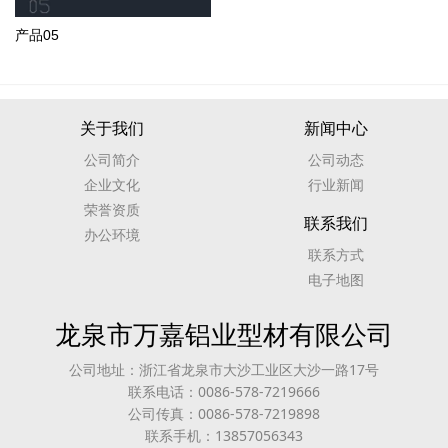
产品05
关于我们
新闻中心
公司简介
公司动态
企业文化
行业新闻
荣誉资质
联系我们
办公环境
联系方式
电子地图
龙泉市万嘉铝业型材有限公司
公司地址：浙江省龙泉市大沙工业区大沙一路17号
联系电话：0086-578-7219666
公司传真：0086-578-7219898
联系手机：13857056343