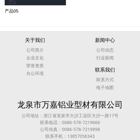
产品05
关于我们
新闻中心
公司简介
公司动态
企业文化
行业新闻
荣誉资质
联系我们
办公环境
联系方式
电子地图
龙泉市万嘉铝业型材有限公司
公司地址：浙江省龙泉市大沙工业区大沙一路17号
联系电话：0086-578-7219666
公司传真：0086-578-7219898
联系手机：13857056343