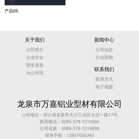
产品05
关于我们
新闻中心
公司简介
公司动态
企业文化
行业新闻
荣誉资质
联系我们
办公环境
联系方式
电子地图
龙泉市万嘉铝业型材有限公司
公司地址：浙江省龙泉市大沙工业区大沙一路17号
联系电话：0086-578-7219666
公司传真：0086-578-7219898
联系手机：13857056343