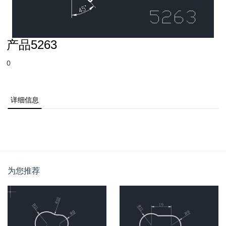
产品5263
0
详细信息
为您推荐