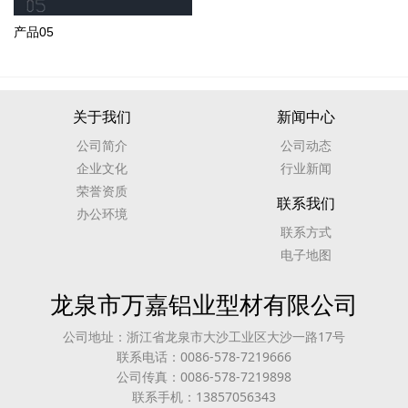
产品05
关于我们
新闻中心
公司简介
公司动态
企业文化
行业新闻
荣誉资质
联系我们
办公环境
联系方式
电子地图
龙泉市万嘉铝业型材有限公司
公司地址：浙江省龙泉市大沙工业区大沙一路17号
联系电话：0086-578-7219666
公司传真：0086-578-7219898
联系手机：13857056343