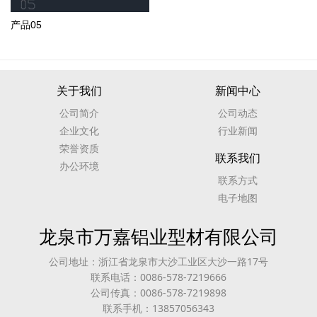
产品05
关于我们
新闻中心
公司简介
公司动态
企业文化
行业新闻
荣誉资质
联系我们
办公环境
联系方式
电子地图
龙泉市万嘉铝业型材有限公司
公司地址：浙江省龙泉市大沙工业区大沙一路17号
联系电话：0086-578-7219666
公司传真：0086-578-7219898
联系手机：13857056343