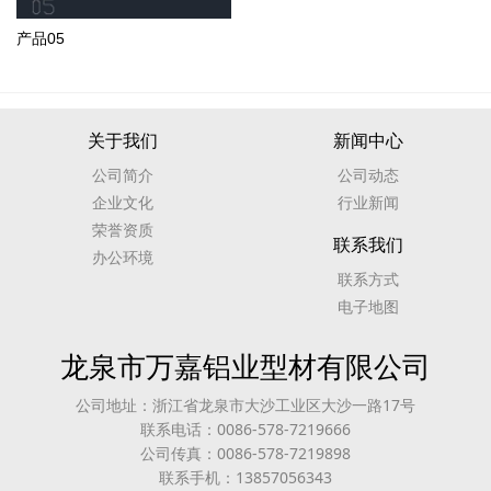
产品05
关于我们
新闻中心
公司简介
公司动态
企业文化
行业新闻
荣誉资质
联系我们
办公环境
联系方式
电子地图
龙泉市万嘉铝业型材有限公司
公司地址：浙江省龙泉市大沙工业区大沙一路17号
联系电话：0086-578-7219666
公司传真：0086-578-7219898
联系手机：13857056343