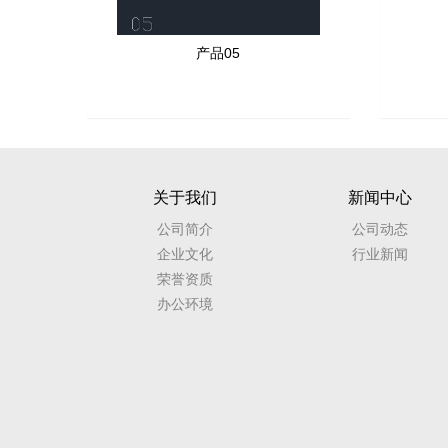
产品05
关于我们
新闻中心
公司简介
公司动态
企业文化
行业新闻
荣誉资质
办公环境