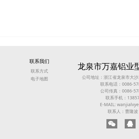
联系我们
龙泉市万嘉铝业
联系方式
公司地址：浙江省龙泉市大沙
电子地图
联系电话：0086-578
公司传真：0086-578
联系手机：13857
E-MAIL: wanjialv
联系人：曹隆波