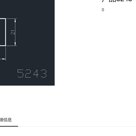
0
细信息