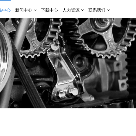
品中心
新闻中心
下载中心
人力资源
联系我们