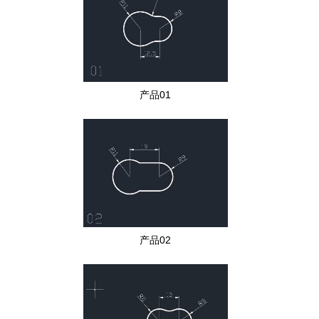
产品01
产品02