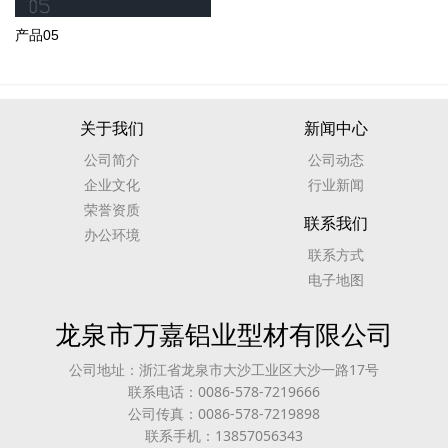
产品05
关于我们
新闻中心
公司简介
公司动态
企业文化
行业新闻
荣誉资质
联系我们
办公环境
联系方式
电子地图
龙泉市万嘉铝业型材有限公司
公司地址：浙江省龙泉市大沙工业区大沙一路17号
联系电话：0086-578-7219666
公司传真：0086-578-7219898
联系手机：13857056343