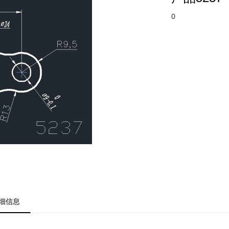
0
细信息