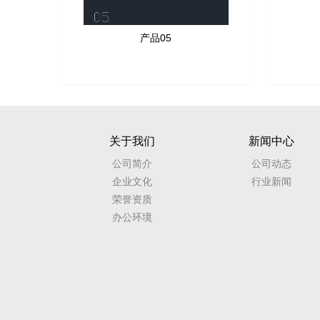
产品05
关于我们
新闻中心
公司简介
公司动态
企业文化
行业新闻
荣誉资质
办公环境