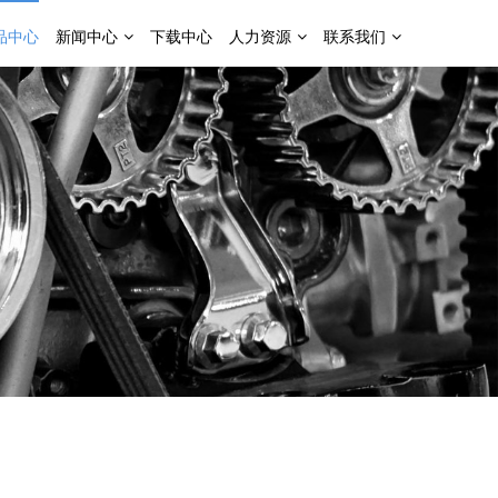
品中心
新闻中心
下载中心
人力资源
联系我们