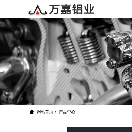
产品中心
网站首页