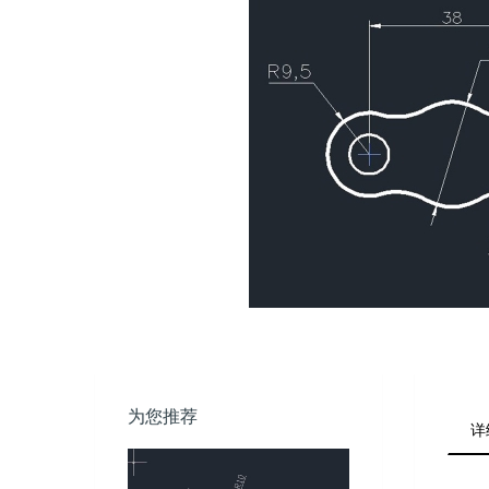
为您推荐
详