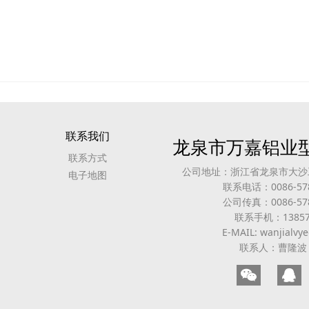
联系我们
龙泉市万嘉铝业
联系方式
公司地址：浙江省龙泉市大沙
电子地图
联系电话：0086-578
公司传真：0086-578
联系手机：13857
E-MAIL: wanjialv
联系人：曹隆波