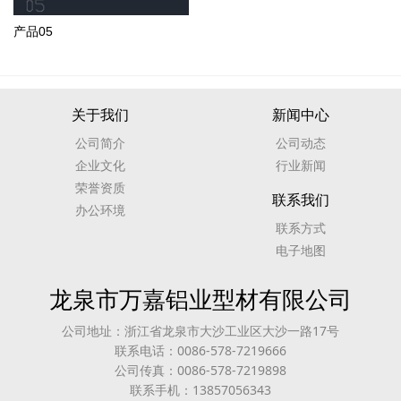
产品05
关于我们
新闻中心
公司简介
公司动态
企业文化
行业新闻
荣誉资质
联系我们
办公环境
联系方式
电子地图
龙泉市万嘉铝业型材有限公司
公司地址：浙江省龙泉市大沙工业区大沙一路17号
联系电话：0086-578-7219666
公司传真：0086-578-7219898
联系手机：13857056343