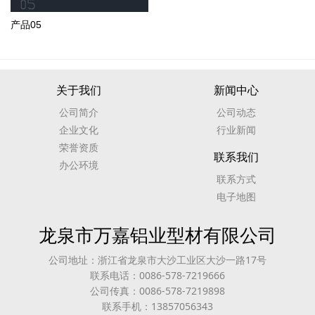
产品05
关于我们
新闻中心
公司简介
公司动态
企业文化
行业新闻
荣誉资质
联系我们
办公环境
联系方式
电子地图
龙泉市万嘉铝业型材有限公司
公司地址：浙江省龙泉市大沙工业区大沙一路17号
联系电话：0086-578-7219666
公司传真：0086-578-7219898
联系手机：13857056343