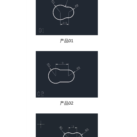
产品01
产品02