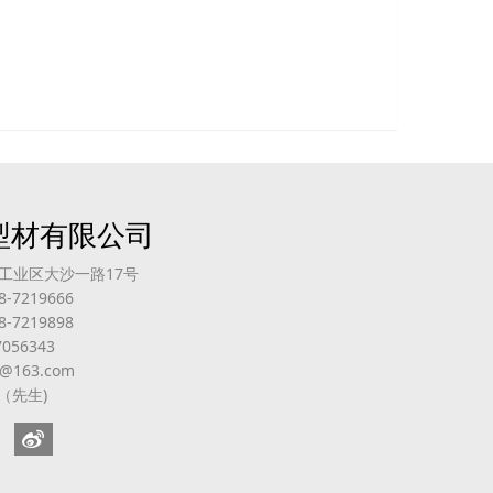
型材有限公司
工业区大沙一路17号
-7219666
-7219898
056343
ye@163.com
（先生)