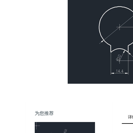
为您推荐
详