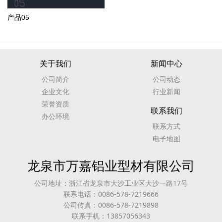
产品05
关于我们
新闻中心
公司简介
公司动态
企业文化
行业新闻
荣誉资质
联系我们
办公环境
联系方式
电子地图
龙泉市万嘉铝业型材有限公司
公司地址：浙江省龙泉市大沙工业区大沙一路17号
联系电话：0086-578-7219666
公司传真：0086-578-7219898
联系手机：13857056343