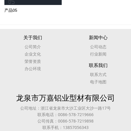
产品05
关于我们
新闻中心
公司简介
公司动态
企业文化
行业新闻
荣誉资质
联系我们
办公环境
联系方式
电子地图
龙泉市万嘉铝业型材有限公司
公司地址：浙江省龙泉市大沙工业区大沙一路17号
联系电话：0086-578-7219666
公司传真：0086-578-7219898
联系手机：13857056343