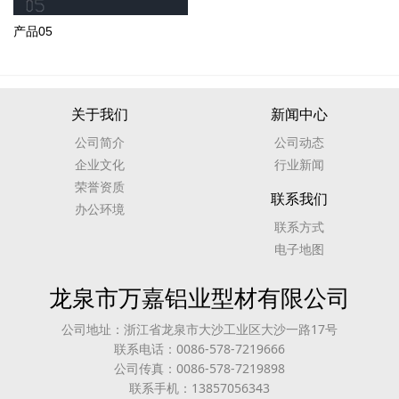
产品05
关于我们
新闻中心
公司简介
公司动态
企业文化
行业新闻
荣誉资质
联系我们
办公环境
联系方式
电子地图
龙泉市万嘉铝业型材有限公司
公司地址：浙江省龙泉市大沙工业区大沙一路17号
联系电话：0086-578-7219666
公司传真：0086-578-7219898
联系手机：13857056343