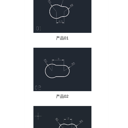
产品01
产品02