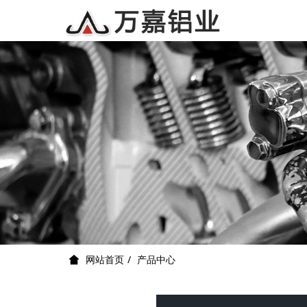
产品中心
网站首页