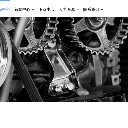
品中心
新闻中心
下载中心
人力资源
联系我们