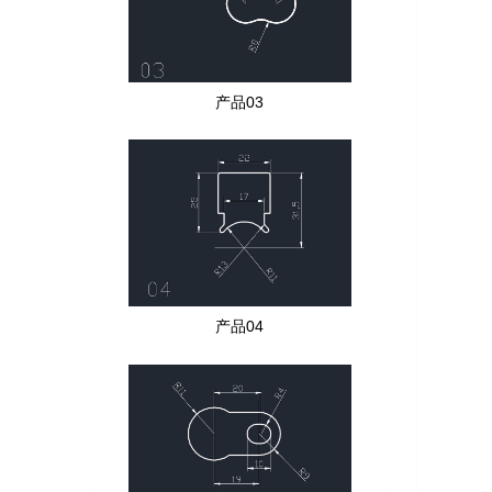
产品03
产品04