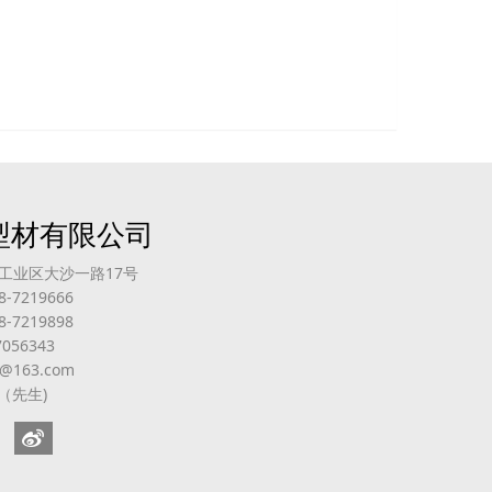
型材有限公司
工业区大沙一路17号
-7219666
-7219898
056343
ye@163.com
（先生)