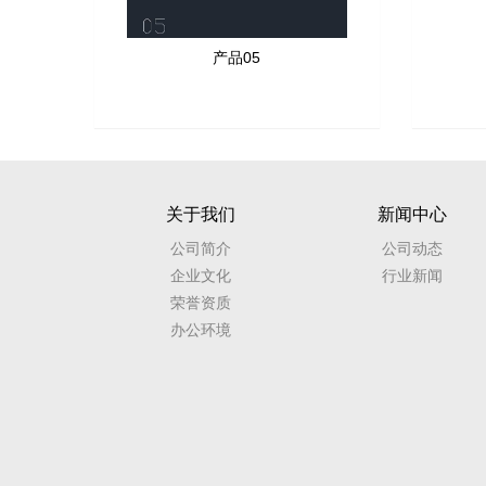
产品05
关于我们
新闻中心
公司简介
公司动态
企业文化
行业新闻
荣誉资质
办公环境