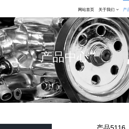
网站首页
关于我们
产
产品中心
产品5116