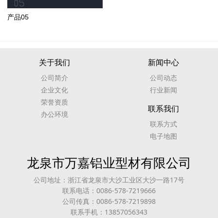
产品05
关于我们
新闻中心
公司简介
公司动态
企业文化
行业新闻
荣誉资质
联系我们
办公环境
联系方式
电子地图
龙泉市万嘉铝业型材有限公司
公司地址：浙江省龙泉市大沙工业区大沙一路17号
联系电话：0086-578-7219666
公司传真：0086-578-7219898
联系手机：13857056343