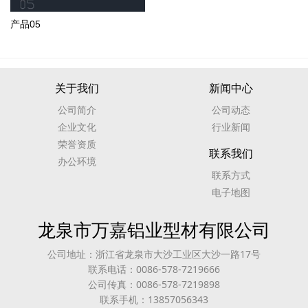
产品05
关于我们
新闻中心
公司简介
公司动态
企业文化
行业新闻
荣誉资质
联系我们
办公环境
联系方式
电子地图
龙泉市万嘉铝业型材有限公司
公司地址：浙江省龙泉市大沙工业区大沙一路17号
联系电话：0086-578-7219666
公司传真：0086-578-7219898
联系手机：13857056343