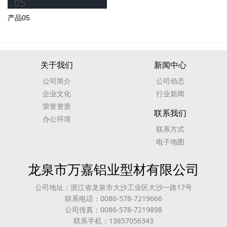
产品05
关于我们
新闻中心
公司简介
公司动态
企业文化
行业新闻
荣誉资质
联系我们
办公环境
联系方式
电子地图
龙泉市万嘉铝业型材有限公司
公司地址：浙江省龙泉市大沙工业区大沙一路17号
联系电话：0086-578-7219666
公司传真：0086-578-7219898
联系手机：13857056343