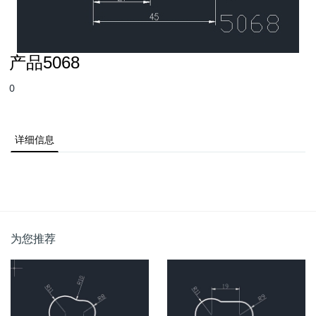
产品5068
0
详细信息
为您推荐