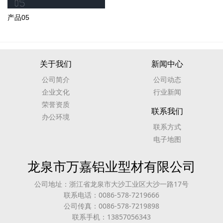
产品05
关于我们
新闻中心
公司简介
公司动态
企业文化
行业新闻
荣誉资质
联系我们
办公环境
联系方式
电子地图
龙泉市万嘉铝业型材有限公司
公司地址：浙江省龙泉市大沙工业区大沙一路17号
联系电话：0086-578-7219666
公司传真：0086-578-7219898
联系手机：13857056343