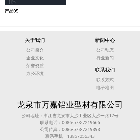
产品05
关于我们
新闻中心
公司简介
公司动态
企业文化
行业新闻
荣誉资质
联系我们
办公环境
联系方式
电子地图
龙泉市万嘉铝业型材有限公司
公司地址：浙江省龙泉市大沙工业区大沙一路17号
联系电话：0086-578-7219666
公司传真：0086-578-7219898
联系手机：13857056343