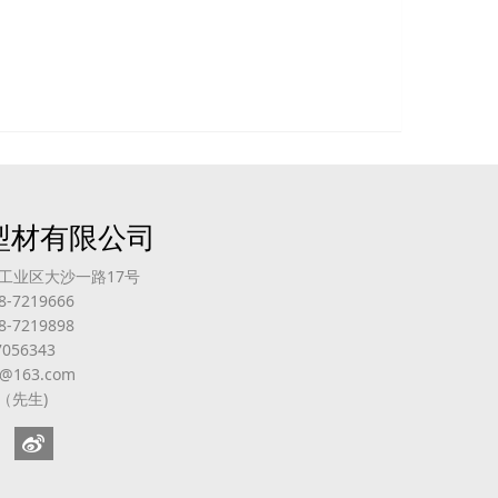
型材有限公司
工业区大沙一路17号
-7219666
-7219898
056343
ye@163.com
（先生)