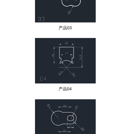
产品03
产品04