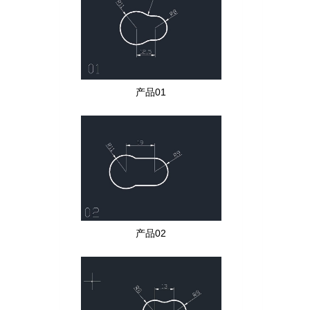
产品01
产品02