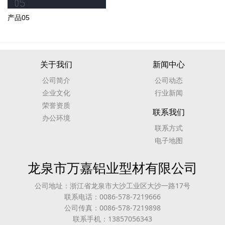
产品05
关于我们
新闻中心
公司简介
公司动态
企业文化
行业新闻
荣誉资质
联系我们
办公环境
联系方式
电子地图
龙泉市万嘉铝业型材有限公司
公司地址：浙江省龙泉市大沙工业区大沙一路17号
联系电话：0086-578-7219666
公司传真：0086-578-7219898
联系手机：13857056343