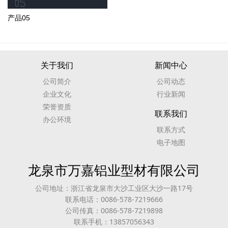
产品05
关于我们
新闻中心
公司简介
公司动态
企业文化
行业新闻
荣誉资质
联系我们
办公环境
联系方式
电子地图
龙泉市万嘉铝业型材有限公司
公司地址：浙江省龙泉市大沙工业区大沙一路17号
联系电话：0086-578-7219666
公司传真：0086-578-7219898
联系手机：13857056343