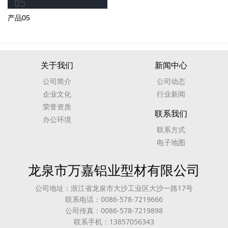
产品05
关于我们
新闻中心
公司简介
公司动态
企业文化
行业新闻
荣誉资质
联系我们
办公环境
联系方式
电子地图
龙泉市万嘉铝业型材有限公司
公司地址：浙江省龙泉市大沙工业区大沙一路17号
联系电话：0086-578-7219666
公司传真：0086-578-7219898
联系手机：13857056343