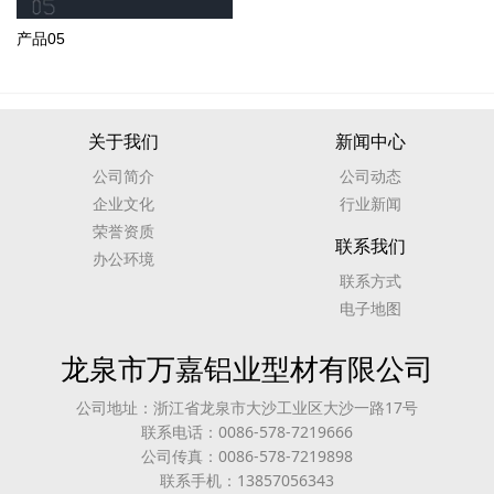
产品05
关于我们
新闻中心
公司简介
公司动态
企业文化
行业新闻
荣誉资质
联系我们
办公环境
联系方式
电子地图
龙泉市万嘉铝业型材有限公司
公司地址：浙江省龙泉市大沙工业区大沙一路17号
联系电话：0086-578-7219666
公司传真：0086-578-7219898
联系手机：13857056343