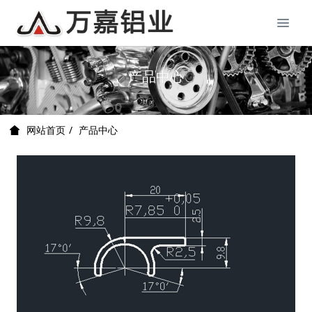
产品中心
产品中心
网站首页