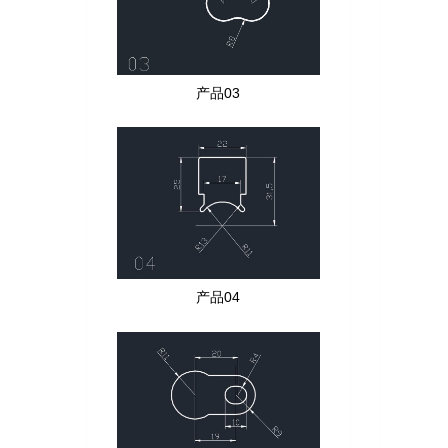
产品03
产品04