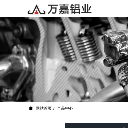
产品中心
网站首页