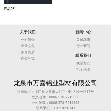
产品05
关于我们
新闻中心
公司简介
公司动态
企业文化
行业新闻
荣誉资质
联系我们
办公环境
联系方式
电子地图
龙泉市万嘉铝业型材有限公司
公司地址：浙江省龙泉市大沙工业区大沙一路17号
联系电话：0086-578-7219666
公司传真：0086-578-7219898
联系手机：13857056343