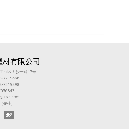
型材有限公司
工业区大沙一路17号
-7219666
-7219898
056343
ye@163.com
（先生)