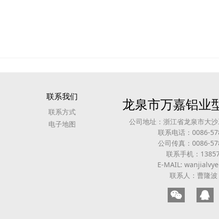
联系我们
龙泉市万嘉铝业
联系方式
公司地址：浙江省龙泉市大沙
电子地图
联系电话：0086-578
公司传真：0086-578
联系手机：13857
E-MAIL: wanjialv
联系人：曹隆波