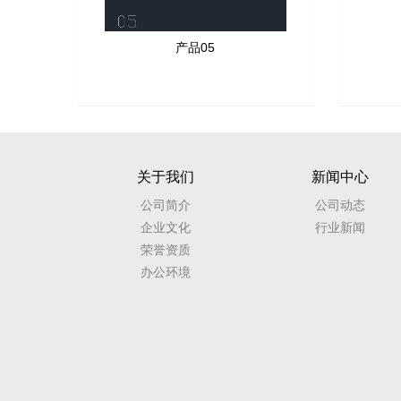
产品05
关于我们
新闻中心
公司简介
公司动态
企业文化
行业新闻
荣誉资质
办公环境