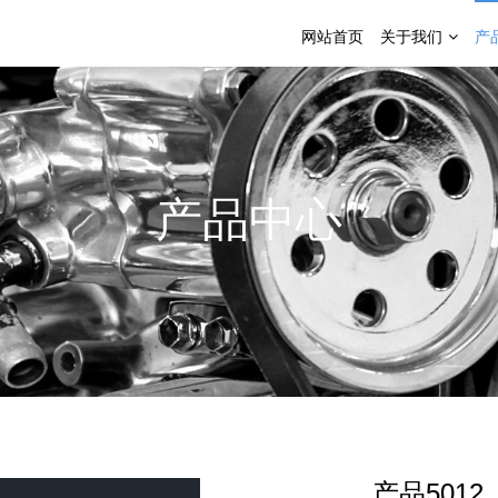
网站首页
关于我们
产
产品中心
产品5012