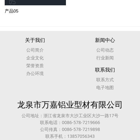
产品05
关于我们
新闻中心
公司简介
公司动态
企业文化
行业新闻
荣誉资质
联系我们
办公环境
联系方式
电子地图
龙泉市万嘉铝业型材有限公司
公司地址：浙江省龙泉市大沙工业区大沙一路17号
联系电话：0086-578-7219666
公司传真：0086-578-7219898
联系手机：13857056343