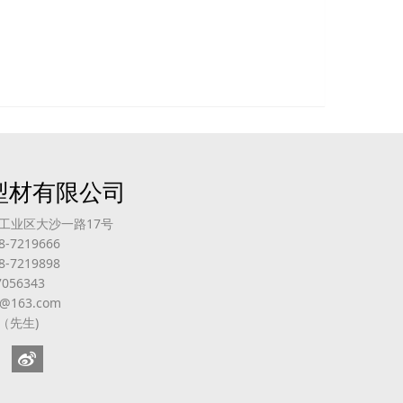
型材有限公司
工业区大沙一路17号
-7219666
-7219898
056343
ye@163.com
（先生)