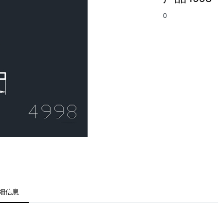
0
细信息