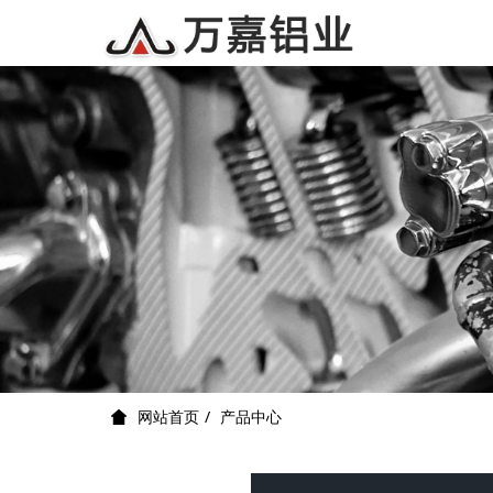
产品中心
网站首页