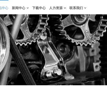
品中心
新闻中心
下载中心
人力资源
联系我们