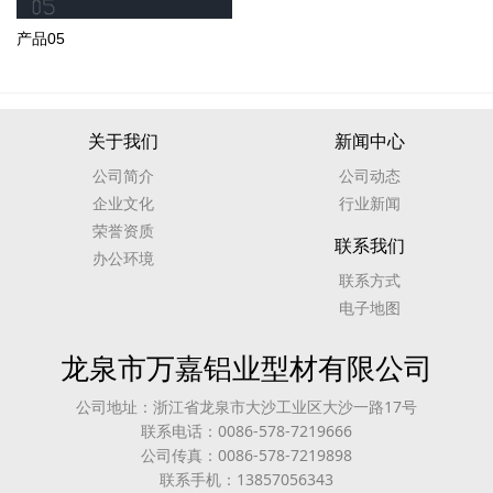
产品05
关于我们
新闻中心
公司简介
公司动态
企业文化
行业新闻
荣誉资质
联系我们
办公环境
联系方式
电子地图
龙泉市万嘉铝业型材有限公司
公司地址：浙江省龙泉市大沙工业区大沙一路17号
联系电话：0086-578-7219666
公司传真：0086-578-7219898
联系手机：13857056343