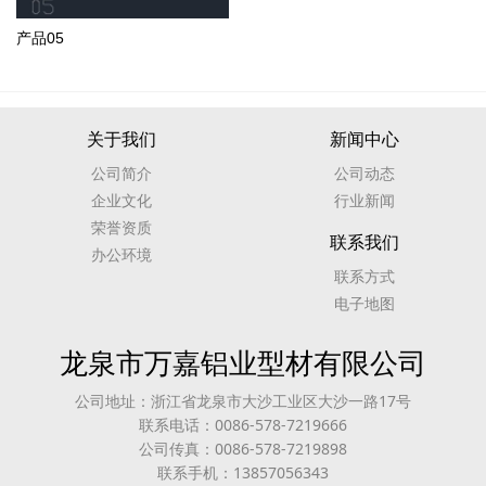
产品05
关于我们
新闻中心
公司简介
公司动态
企业文化
行业新闻
荣誉资质
联系我们
办公环境
联系方式
电子地图
龙泉市万嘉铝业型材有限公司
公司地址：浙江省龙泉市大沙工业区大沙一路17号
联系电话：0086-578-7219666
公司传真：0086-578-7219898
联系手机：13857056343