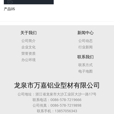
产品05
关于我们
新闻中心
公司简介
公司动态
企业文化
行业新闻
荣誉资质
联系我们
办公环境
联系方式
电子地图
龙泉市万嘉铝业型材有限公司
公司地址：浙江省龙泉市大沙工业区大沙一路17号
联系电话：0086-578-7219666
公司传真：0086-578-7219898
联系手机：13857056343