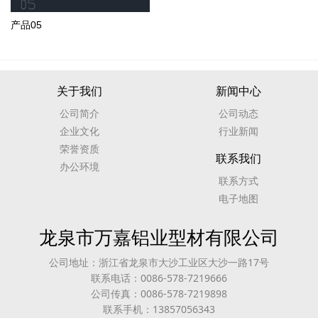
产品05
关于我们
新闻中心
公司简介
公司动态
企业文化
行业新闻
荣誉资质
联系我们
办公环境
联系方式
电子地图
龙泉市万嘉铝业型材有限公司
公司地址：浙江省龙泉市大沙工业区大沙一路17号
联系电话：0086-578-7219666
公司传真：0086-578-7219898
联系手机：13857056343